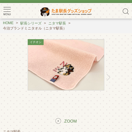
HOME
駅長シリーズ
ニタマ駅長
今治ブランドミニタオル（ニタマ駅長）
ZOOM
ニタマ駅長