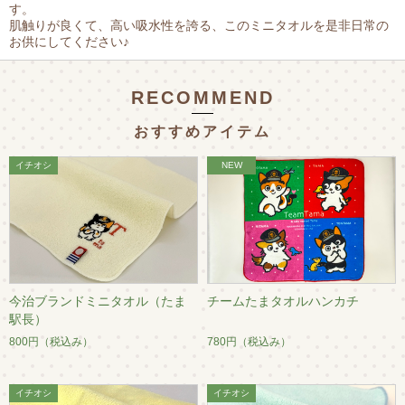
す。
肌触りが良くて、高い吸水性を誇る、このミニタオルを是非日常の
お供にしてください♪
RECOMMEND
おすすめアイテム
今治ブランドミニタオル（たま
チームたまタオルハンカチ
駅長）
800円
（税込み）
780円
（税込み）