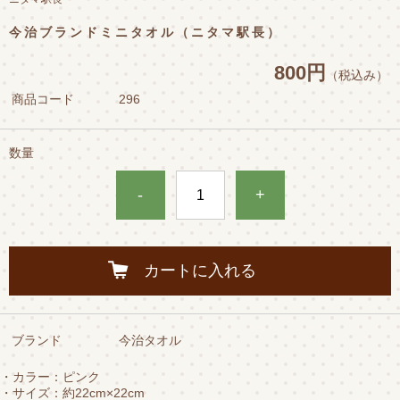
今治ブランドミニタオル（ニタマ駅長）
800円
（税込み）
商品コード
296
数量
-
+
カートに入れる
ブランド
今治タオル
・カラー：ピンク
・サイズ：約22cm×22cm