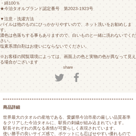
・綿100％
★今治タオルブランド認定番号 第2023-1923号
▼注意・洗濯方法
パイルは他のものにひっかかりやすいので、ネット洗いをお勧めしま
す。
濃色は色落ちする事もありますので、白いものと一緒に洗わないでくだ
さい。
塩素系漂白剤はお使いにならないでください。
※お客様の閲覧環境によっては、画面上の色と実物の色が異なって見え
る場合がございます
share
商品詳細
世界最大のタオルの産地である、愛媛県今治市産の厳しい品質基準
をクリアした今治タオルに、駅長の刺繍が組み込まれています。
駅長それぞれの異なる表情が可愛らしく表現されています。
使い勝手の良いサイズ感で、ポケットにも忍ばせやすい優れもので