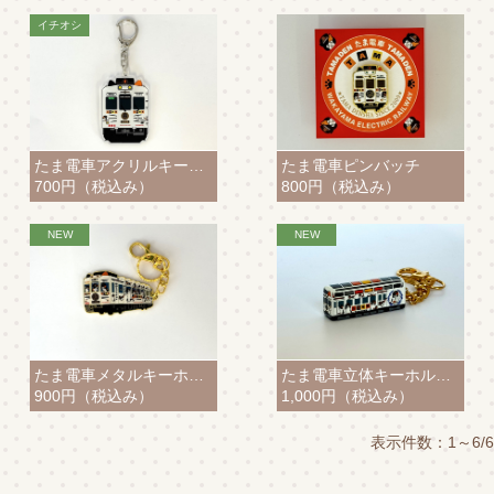
たま電車アクリルキーホルダー
たま電車ピンバッチ
700円
（税込み）
800円
（税込み）
たま電車メタルキーホルダー
たま電車立体キーホルダー
900円
（税込み）
1,000円
（税込み）
表示件数：1～6/6