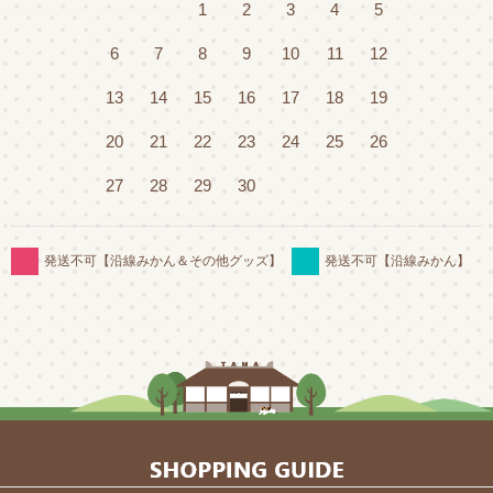
1
2
3
4
5
6
7
8
9
10
11
12
13
14
15
16
17
18
19
20
21
22
23
24
25
26
27
28
29
30
発送不可【沿線みかん＆その他グッズ】
発送不可【沿線みかん】