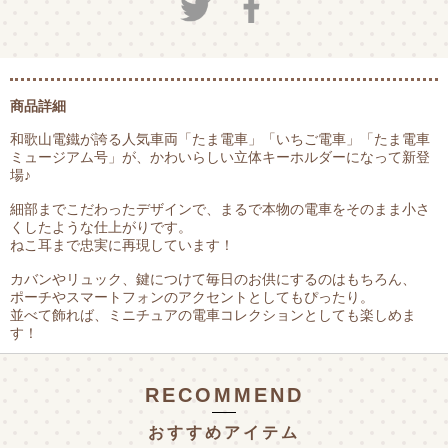
商品詳細
和歌山電鐵が誇る人気車両「たま電車」「いちご電車」「たま電車
ミュージアム号」が、かわいらしい立体キーホルダーになって新登
場♪
細部までこだわったデザインで、まるで本物の電車をそのまま小さ
くしたような仕上がりです。
ねこ耳まで忠実に再現しています！
カバンやリュック、鍵につけて毎日のお供にするのはもちろん、
ポーチやスマートフォンのアクセントとしてもぴったり。
並べて飾れば、ミニチュアの電車コレクションとしても楽しめま
す！
RECOMMEND
おすすめアイテム