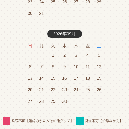
23
24
25
26
27
28
29
30
31
2026年09月
日
月
火
水
木
金
土
1
2
3
4
5
6
7
8
9
10
11
12
13
14
15
16
17
18
19
20
21
22
23
24
25
26
27
28
29
30
発送不可【沿線みかん＆その他グッズ】
発送不可【沿線みかん】