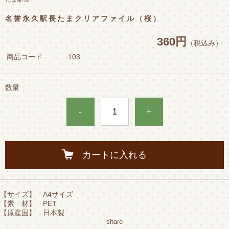
名誉永久駅長たまクリアファイル（桜）
360円
（税込み）
商品コード
103
数量
-
+
カートに入れる
【サイズ】 A4サイズ
【素 材】 PET
【原産国】 日本製
share