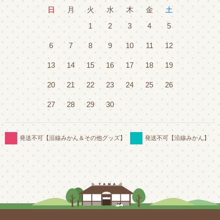
日
月
火
水
木
金
土
1
2
3
4
5
6
7
8
9
10
11
12
13
14
15
16
17
18
19
20
21
22
23
24
25
26
27
28
29
30
発送不可【沿線みかん＆その他グッズ】
発送不可【沿線みかん】